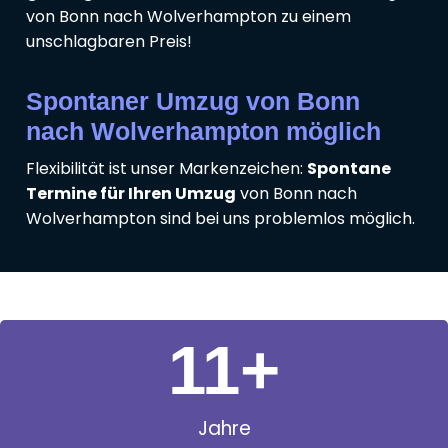
von Bonn nach Wolverhampton zu einem
unschlagbaren Preis!
Spontaner Umzug von Bonn
nach Wolverhampton möglich
Flexibilität ist unser Markenzeichen:
Spontane
Termine für Ihren Umzug
von Bonn nach
Wolverhampton sind bei uns problemlos möglich.
11
+
Jahre