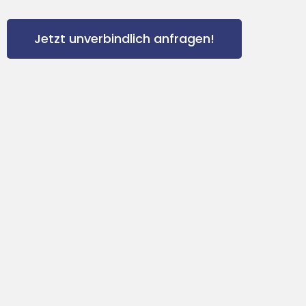
Jetzt unverbindlich anfragen!