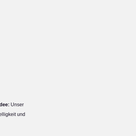
dee:
Unser
lligkeit und