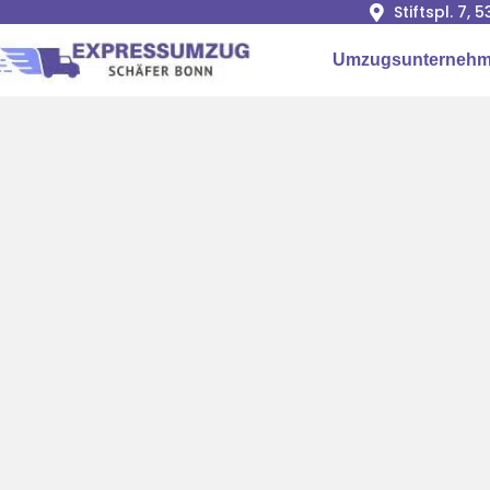
Stiftspl. 7, 
Umzugsunterneh