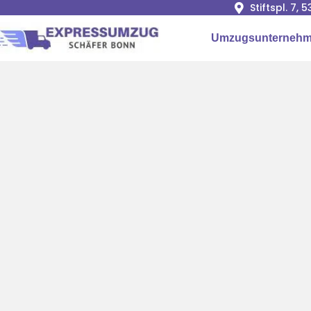
Stiftspl. 7, 
Umzugsunterneh