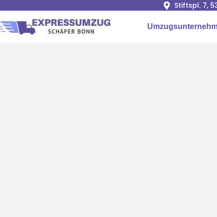
Stiftspl. 7, 
Umzugsunterneh