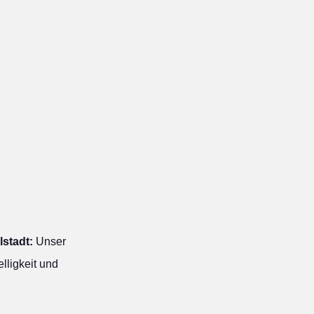
stadt:
Unser
lligkeit und