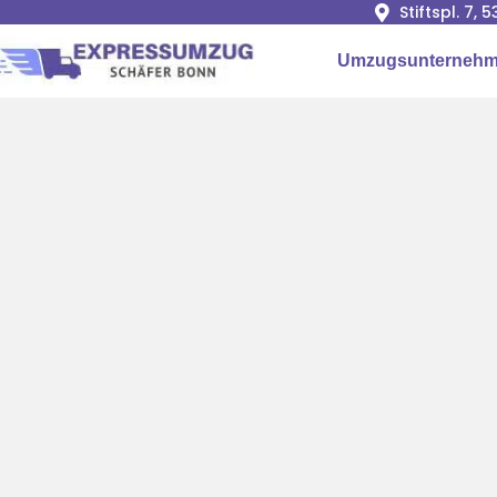
Stiftspl. 7, 
Umzugsunterneh