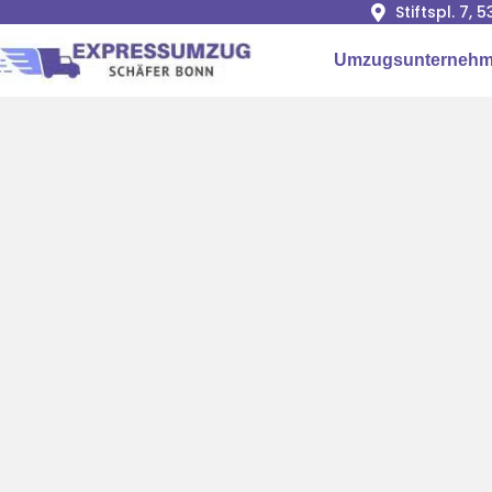
Stiftspl. 7, 
Umzugsunterneh