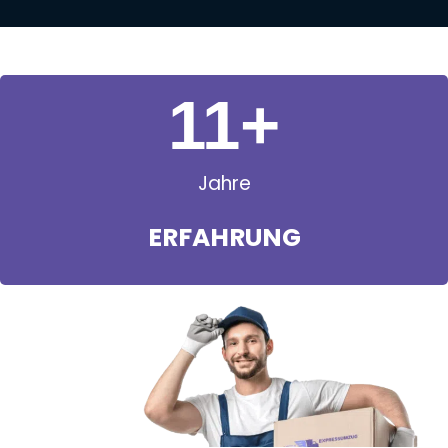
11
+
Jahre
ERFAHRUNG