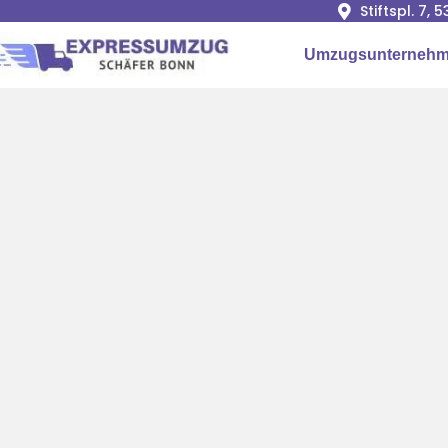
Stiftspl. 7, 
Umzugsunterneh