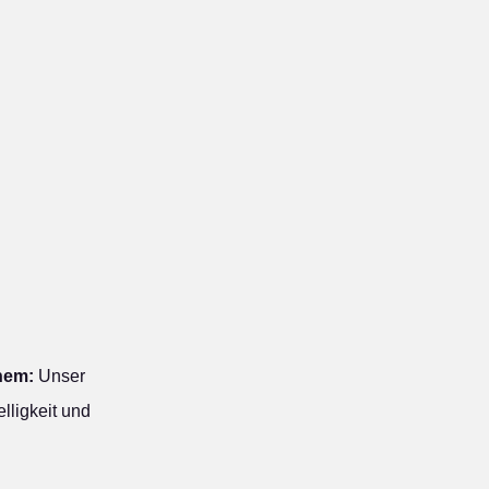
hem:
Unser
lligkeit und