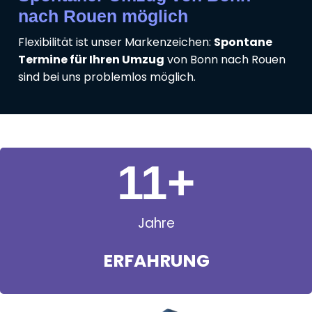
nach Rouen möglich
Flexibilität ist unser Markenzeichen:
Spontane
Termine für Ihren Umzug
von Bonn nach Rouen
sind bei uns problemlos möglich.
11
+
Jahre
ERFAHRUNG