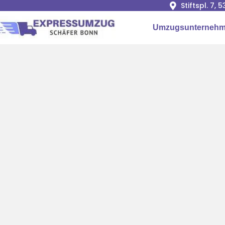
Stiftspl. 7, 
Umzugsunterneh