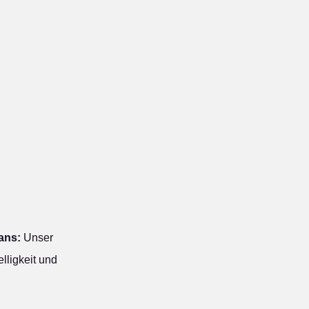
ans:
Unser
lligkeit und