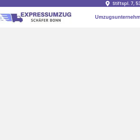
Stiftspl. 7, 
Umzugsunterneh