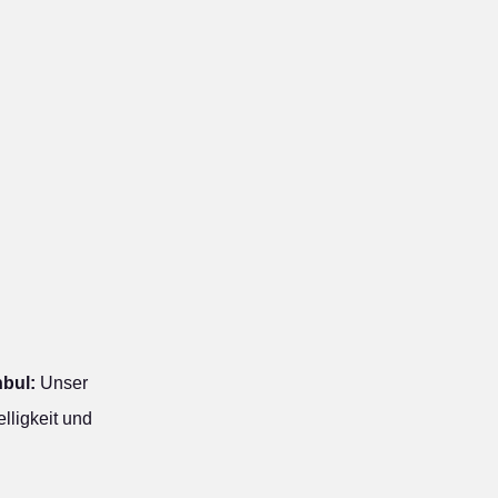
bul:
Unser
lligkeit und