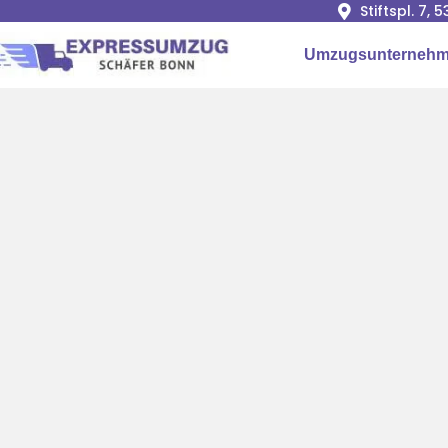
Stiftspl. 7, 
Umzugsunterneh