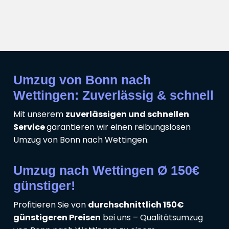
Umzug von Bonn nach
Wettingen: Zuverlässig & schnell
Mit unserem
zuverlässigen und schnellen
Service
garantieren wir einen reibungslosen
Umzug von Bonn nach Wettingen.
Umzug nach Wettingen Ø 150€
günstiger!
Profitieren Sie von
durchschnittlich 150€
günstigeren Preisen
bei uns – Qualitätsumzug