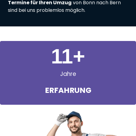
Termine für Ihren Umzug
von Bonn nach Bern
sind bei uns problemlos möglich.
11
+
Jahre
ERFAHRUNG