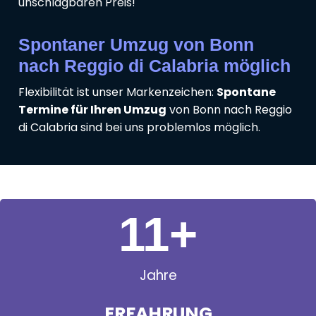
unschlagbaren Preis!
Spontaner Umzug von Bonn
nach Reggio di Calabria möglich
Flexibilität ist unser Markenzeichen:
Spontane
Termine für Ihren Umzug
von Bonn nach Reggio
di Calabria sind bei uns problemlos möglich.
11
+
Jahre
ERFAHRUNG