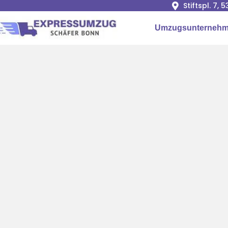
Stiftspl. 7, 
Umzugsunterneh