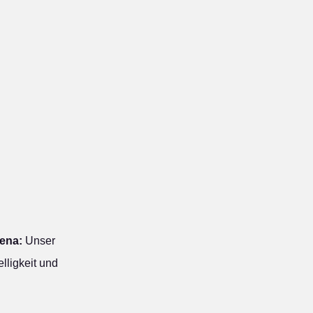
ena:
Unser
lligkeit und