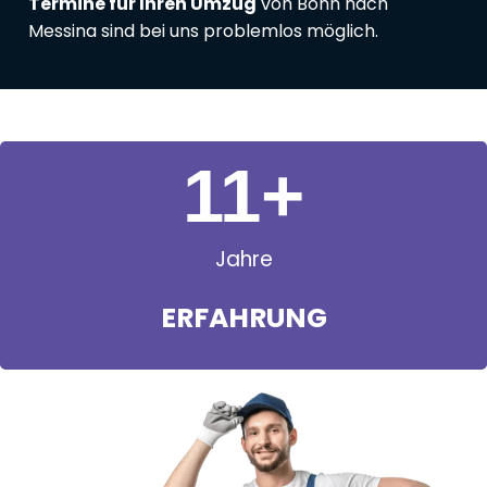
Termine für Ihren Umzug
von Bonn nach
Messina sind bei uns problemlos möglich.
11
+
Jahre
ERFAHRUNG