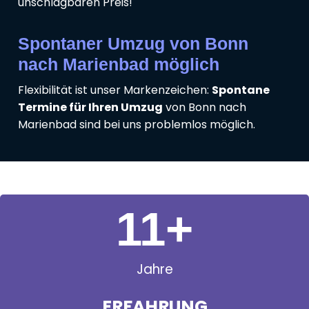
unschlagbaren Preis!
Spontaner Umzug von Bonn
nach Marienbad möglich
Flexibilität ist unser Markenzeichen:
Spontane
Termine für Ihren Umzug
von Bonn nach
Marienbad sind bei uns problemlos möglich.
11
+
Jahre
ERFAHRUNG