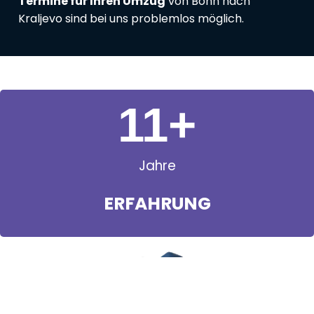
Termine für Ihren Umzug
von Bonn nach
Kraljevo sind bei uns problemlos möglich.
11
+
Jahre
ERFAHRUNG