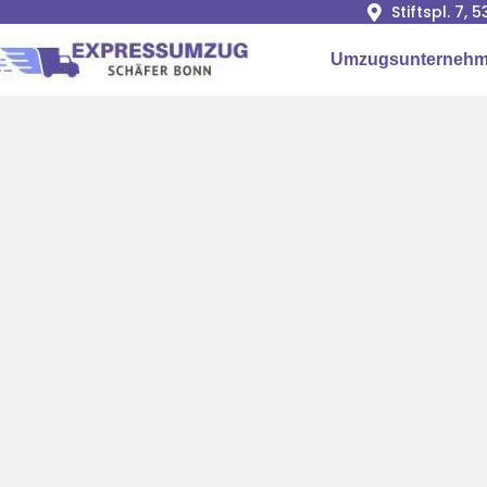
Stiftspl. 7, 
Umzugsunterneh