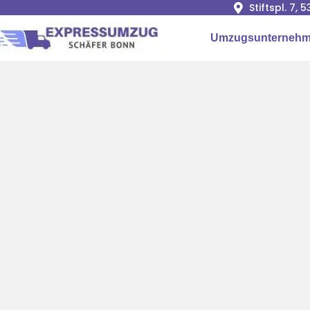
Stiftspl. 7, 
Umzugsunterneh