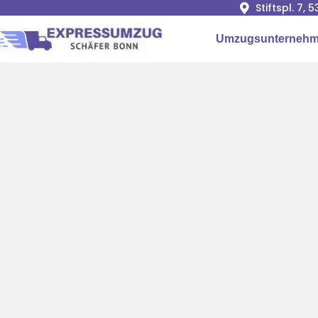
Stiftspl. 7, 
Umzugsunterneh