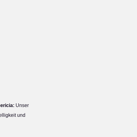
ricia:
Unser
lligkeit und