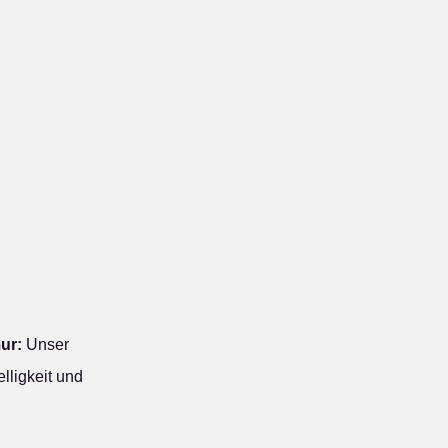
ur:
Unser
lligkeit und