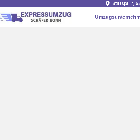
Stiftspl. 7, 
Umzugsunterneh