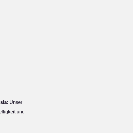
sia:
Unser
lligkeit und