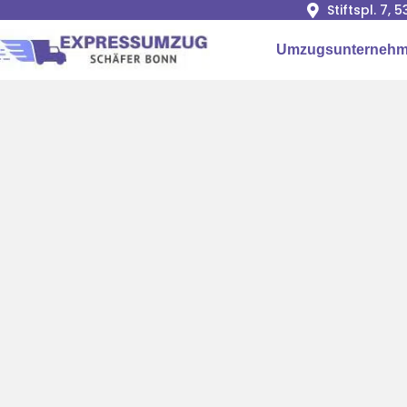
Stiftspl. 7, 
Umzugsunterneh