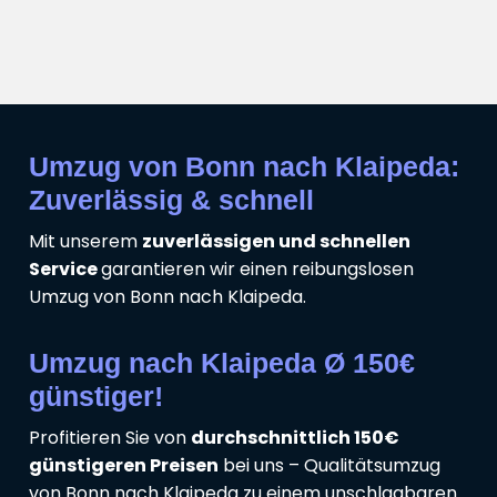
Umzug von Bonn nach Klaipeda:
Zuverlässig & schnell
Mit unserem
zuverlässigen und schnellen
Service
garantieren wir einen reibungslosen
Umzug von Bonn nach Klaipeda.
Umzug nach Klaipeda Ø 150€
günstiger!
Profitieren Sie von
durchschnittlich 150€
günstigeren Preisen
bei uns – Qualitätsumzug
von Bonn nach Klaipeda zu einem unschlagbaren