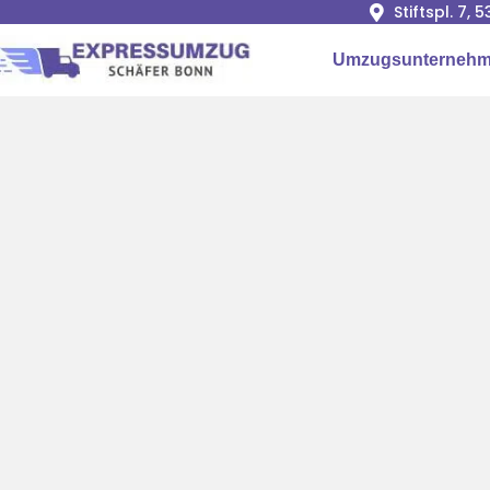
Stiftspl. 7, 
Umzugsunterneh