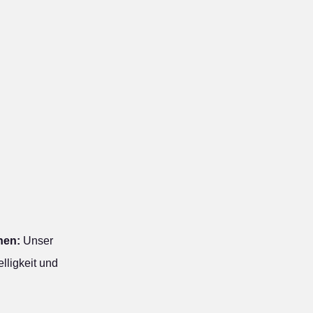
hen:
Unser
lligkeit und