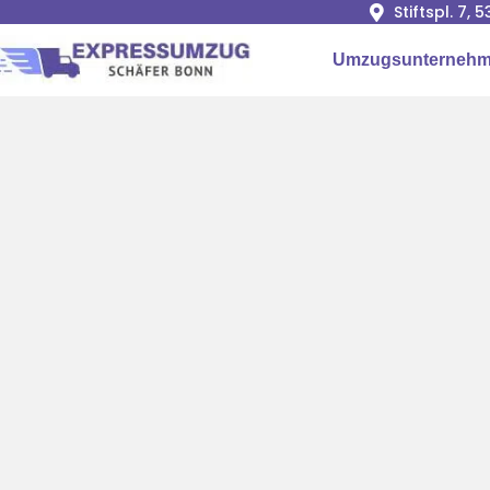
Stiftspl. 7, 
Umzugsunterneh