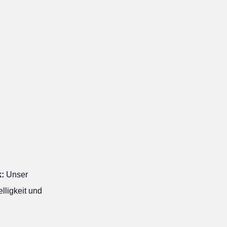
:
Unser
lligkeit und