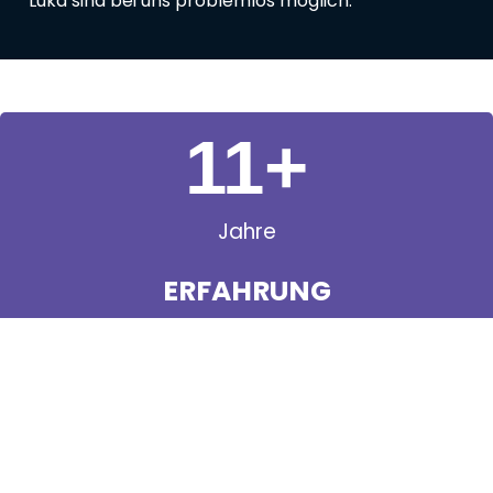
Luka sind bei uns problemlos möglich.
11
+
Jahre
ERFAHRUNG